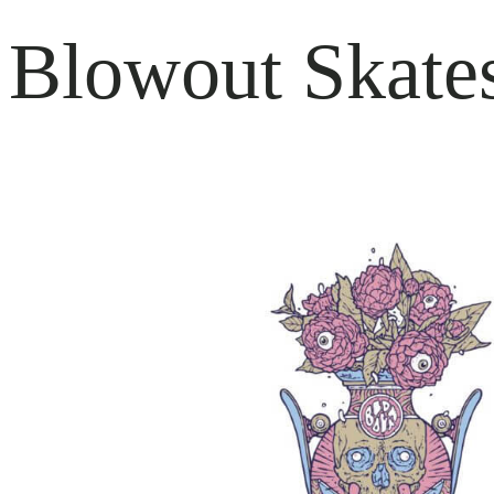
Blowout Skate