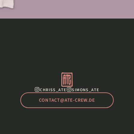
CHRISS_ATE
SIMONS_ATE
CONTACT@ATE-CREW.DE