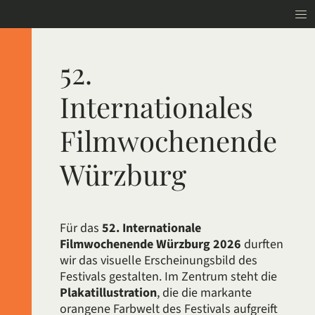
52.
Internationales
Film­wochen­ende
Würzburg
Für das
52.
Internationale
Filmwochenende Würzburg
2026
durften
wir das visuelle Erscheinungsbild des
Festivals gestalten. Im Zentrum steht die
Plakatillustration
, die die markante
orangene Farbwelt des Festivals aufgreift